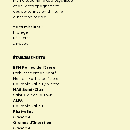
mentale, du handicap psychique
et de l’accompagnement
des personnes en difficulté
d’insertion sociale.
• Ses missions :
Protéger
Réinsérer
Innover.
ÉTABLISSEMENTS
ESM Portes de l’Isère
Etablissement de Santé
Mentale Portes de l’Isère
Bourgoin-Jallieu / Vienne
MAS Saint-Clair
Saint-Clair de la Tour
ALPA
Bourgoin-Jallieu
Pluri-elles
Grenoble
Graines d’Insertion
Grenoble