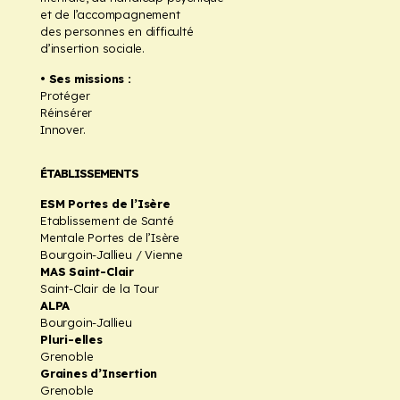
et de l’accompagnement
des personnes en difficulté
d’insertion sociale.
• Ses missions :
Protéger
Réinsérer
Innover.
ÉTABLISSEMENTS
ESM Portes de l’Isère
Etablissement de Santé
Mentale Portes de l’Isère
Bourgoin-Jallieu / Vienne
MAS Saint-Clair
Saint-Clair de la Tour
ALPA
Bourgoin-Jallieu
Pluri-elles
Grenoble
Graines d’Insertion
Grenoble