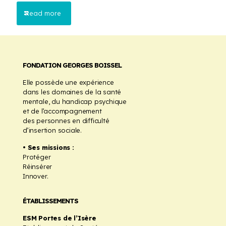
Read more
FONDATION GEORGES BOISSEL
Elle possède une expérience
dans les domaines de la santé
mentale, du handicap psychique
et de l’accompagnement
des personnes en difficulté
d’insertion sociale.
• Ses missions :
Protéger
Réinsérer
Innover.
ÉTABLISSEMENTS
ESM Portes de l’Isère