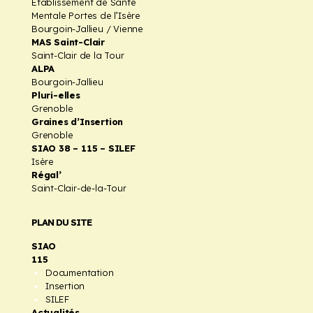
Etablissement de Santé
Mentale Portes de l’Isère
Bourgoin-Jallieu / Vienne
MAS Saint-Clair
Saint-Clair de la Tour
ALPA
Bourgoin-Jallieu
Pluri-elles
Grenoble
Graines d’Insertion
Grenoble
SIAO 38 – 115 – SILEF
Isère
Régal’
Saint-Clair-de-la-Tour
PLAN DU SITE
SIAO
115
Documentation
Insertion
SILEF
Actualités