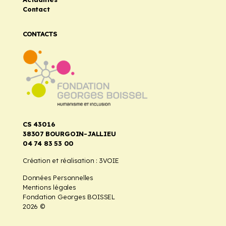
Contact
CONTACTS
CS 43016
38307 BOURGOIN-JALLIEU
04 74 83 53 00
Création et réalisation :
3VOIE
Données Personnelles
Mentions légales
Fondation Georges BOISSEL
2026 ©